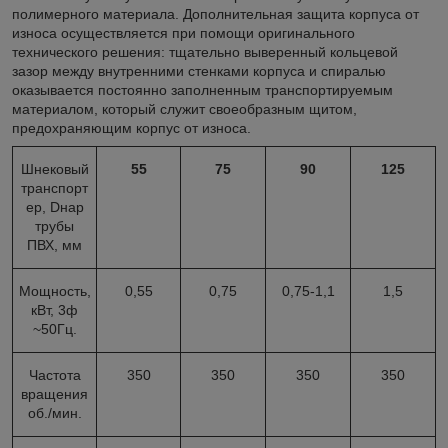
полимерного материала. Дополнительная защита корпуса от
износа осуществляется при помощи оригинального
технического решения: тщательно выверенный кольцевой
зазор между внутренними стенками корпуса и спиралью
оказывается постоянно заполненным транспортируемым
материалом, который служит своеобразным щитом,
предохраняющим корпус от износа.
Шнековый
55
75
90
125
транспорт
ер, Dнар
трубы
ПВХ, мм
Мощность,
0,55
0,75
0,75-1,1
1,5
кВт, 3ф
~50Гц.
Частота
350
350
350
350
вращения
об./мин.