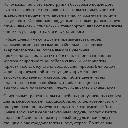
Использование в этой конструкции безосевого подающего
винта позволяет не ограничиваться только прямолинейной
траекторией подачи и установить участки изогнутые по дуге
окружности. Основными продуктами, которые транспортирует
гибкий шнековый спиральный транспортер, являются пеллеты,
опилки, мука, зерно, сахар и сухое молоко.
Гибкие шнеки имеют и другие преимущества перед
классическими винтовыми конвейерами – это низкое
энергопотребление, более высокая удельная
производительность, за счет более плотного заполнения
корпуса спирального конвейера сыпучим материалом,
герметичность, отсутствие образования пробок. Благодаря
хорошо продуманной конструкции и применению
высококачественных материалов, гибкие шнеки имеют
надежность и износостойкость, приближающиеся к
аналогичным показателям «жестких» винтовых конвейеров.
Спиральные транспортеры (конвейеры) могут использоваться
для транспортировки порошкообразного, мелкозернистого и
гранулированного сыпучего продукта. Конструкция гибкого
шнека включает в себя загрузочный модуль, корпус с гибкой
подающей спиралью, разгрузочный модуль и приводную
станцию с электродвигателем и редуктором. По желанию