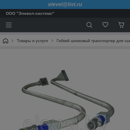
elevel@list.ru
ООО "Элевел-системс"
Товары и услуги
Гибкий шнековый транспортер для сып