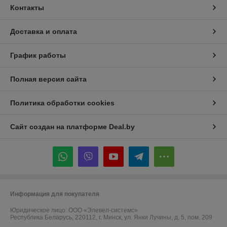
Контакты
Доставка и оплата
График работы
Полная версия сайта
Политика обработки cookies
Сайт создан на платформе Deal.by
Информация для покупателя
Юридическое лицо:
ООО «Элевел-системс»
Республика Беларусь, 220112, г. Минск, ул. Янки Лучины, д. 5, пом. 209