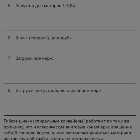
5
Редуктор для моторов 1:3,94
6
Шнек (спираль), для трубы
7
Загрузочное нерж.
8
Выгрузочное устройство с фланцем нерж.
Гибкие шнеки (спиральные конвейеры) работают по тому же
принципу, что и классические винтовые конвейеры: вращение
гибкой спирали внутри шнека заставляет двигаться материал
внутри круглой трубы, вплоть до места выгрузки.