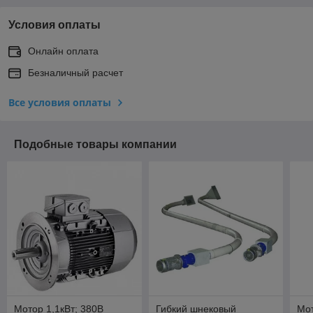
Условия оплаты
Онлайн оплата
Безналичный расчет
Все условия оплаты
Подобные товары компании
Мотор 1,1кВт; 380В
Гибкий шнековый
Мот