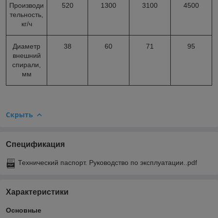
Производи
520
1300
3100
4500
тельность,
кг/ч
Диаметр
38
60
71
95
внешний
спирали,
мм
Скрыть
Спецификация
Технический паспорт. Руководство по эксплуатации..pdf
Характеристики
Основные