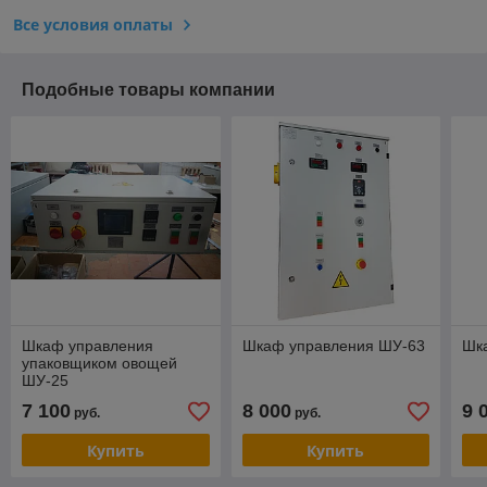
Все условия оплаты
Подобные товары компании
Шкаф управления
Шкаф управления ШУ-63
Шк
упаковщиком овощей
ШУ-25
7 100
8 000
9 
руб.
руб.
Купить
Купить