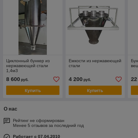
Циклонный бункер из
Емкости из нержавеющей
Бун
нержавеющей стали
стали
ве
1,4м3
8 600
4 200
22
руб.
руб.
Купить
Купить
О нас
Рейтинг не сформирован
Менее 5 отзывов за последний год
Работает с 07.04.2010